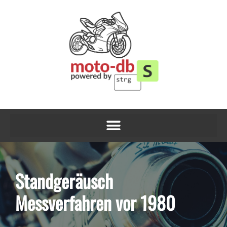
Zum
Inhalt
springen
Standgeräusch
Messverfahren vor 1980