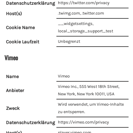
Datenschutzerklärung
https://twitter.com/privacy
Host(s)
.twimg.com, .twitter.com
__widgetsettings,
Cookie Name
local_storage_support_test
Cookie Laufzeit
Unbegrenzt
Vimeo
Name
Vimeo
Vimeo Inc., 555 West 18th Street,
Anbieter
New York, New York 10011, USA
Wird verwendet, um Vimeo-Inhalte
Zweck
zu entsperren.
Datenschutzerklärung
https://vimeo.com/privacy
Host(s)
player.vimeo.com