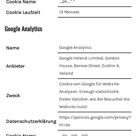
Cookie Name
_pk_*.*
Cookie Laufzeit
13 Monate
Google Analytics
Name
Google Analytics
Google Ireland Limited, Gordon
Anbieter
House, Barrow Street, Dublin 4,
Ireland
Cookie von Google für Website-
Analysen. Erzeugt statistische
Zweck
Daten darüber, wie der Besucher die
Website nutzt.
https://policies.google.com/privacy?
Datenschutzerklärung
hl=de
Cookie Name
_ga,_gat,_gid