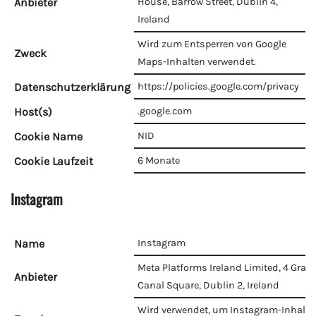
Anbieter
House, Barrow Street, Dublin 4,
Ireland
Wird zum Entsperren von Google
Zweck
Maps-Inhalten verwendet.
Datenschutzerklärung
https://policies.google.com/privacy
Host(s)
.google.com
Cookie Name
NID
Cookie Laufzeit
6 Monate
Instagram
Name
Instagram
Meta Platforms Ireland Limited, 4 Gran
Anbieter
Canal Square, Dublin 2, Ireland
Wird verwendet, um Instagram-Inhalte