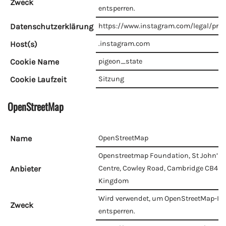
Zweck
entsperren.
Datenschutzerklärung
https://www.instagram.com/legal/priv
Host(s)
.instagram.com
Cookie Name
pigeon_state
Cookie Laufzeit
Sitzung
OpenStreetMap
Name
OpenStreetMap
Openstreetmap Foundation, St John’s 
Anbieter
Centre, Cowley Road, Cambridge CB4 0
Kingdom
Wird verwendet, um OpenStreetMap-Inh
Zweck
entsperren.