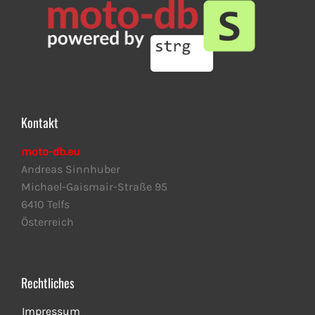
Kontakt
moto-db.eu
Andreas Sinnhuber
Michael-Gaismair-Straße 95
6410 Telfs
Österreich
Rechtliches
Impressum